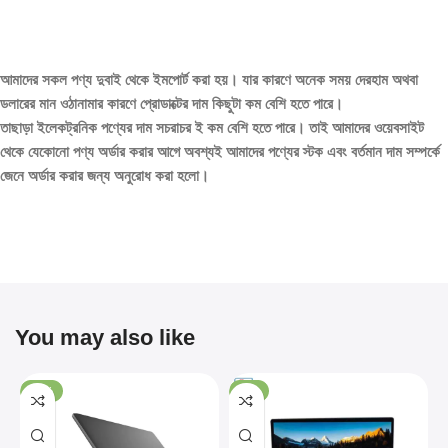
আমাদের সকল পণ্য দুবাই থেকে ইমপোর্ট করা হয়। যার কারণে অনেক সময় দেরহাম অথবা
ডলারের মান ওঠানামার কারণে প্রোডাক্টের দাম কিছুটা কম বেশি হতে পারে।
তাছাড়া ইলেকট্রনিক পণ্যের দাম সচরাচর ই কম বেশি হতে পারে। তাই আমাদের ওয়েবসাইট
থেকে যেকোনো পণ্য অর্ডার করার আগে অবশ্যই আমাদের পণ্যের স্টক এবং বর্তমান দাম সম্পর্কে
জেনে অর্ডার করার জন্য অনুরোধ করা হলো।
You may also like
-11%
-7%