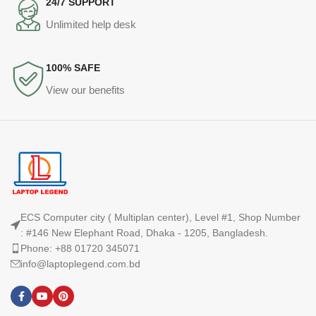
24/7 SUPPORT
Unlimited help desk
100% SAFE
View our benefits
ECS Computer city ( Multiplan center), Level #1, Shop Number
: #146 New Elephant Road, Dhaka - 1205, Bangladesh.
Phone: +88 01720 345071
info@laptoplegend.com.bd