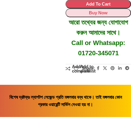
Add To Cart
Buy Now
আরো তথ্যের জন্য যোগাযোগ
করুন আমাদের সাথে।
Call or Whatsapp:
01720-345071
Add to
Add to
Share:
compare
wishlist
বিশেষ দ্রষ্টব্যঃ ল্যাপটপ লেজেন্ড প্রতি মঙ্গলবার বন্ধ থাকে। তাই মঙ্গলবার কোন
প্রকার ওয়ারেন্টি সার্ভিস দেওয়া হয় না।